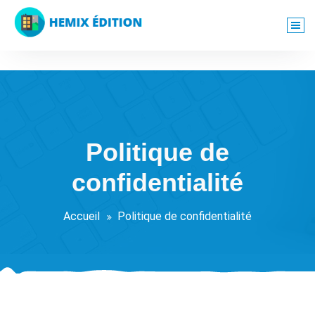
Aller
au
contenu
Politique de
confidentialité
Accueil
Politique de confidentialité